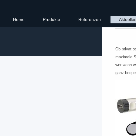
Home
Produkte
Referenzen
Aktuelle
Ob privat o
maximale Si
wer wann wo
ganz beque