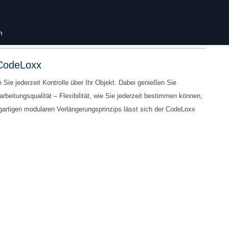
m
 CodeLoxx
Sie jederzeit Kontrolle über Ihr Objekt. Dabei genießen Sie
arbeitungsqualität – Flexibilität, wie Sie jederzeit bestimmen können,
nzigartigen modularen Verlängerungsprinzips lässt sich der CodeLoxx