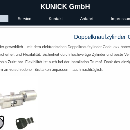
KUNICK GmbH
s
Service
Kontakt
Anfahrt
Impressu
Doppelknaufzylinder
der gewerblich – mit dem elektronischen Doppelknaufzylinder CodeLoxx haben 
cherheit und Flexibilität. Sicherheit durch hochwertige Zylinder und beste Ver
hin Zuritt hat. Flexibilität ist auch bei der Installation Trumpf. Dank des ei
m an verschiedene Türstärken anpassen – auch nachträglich.